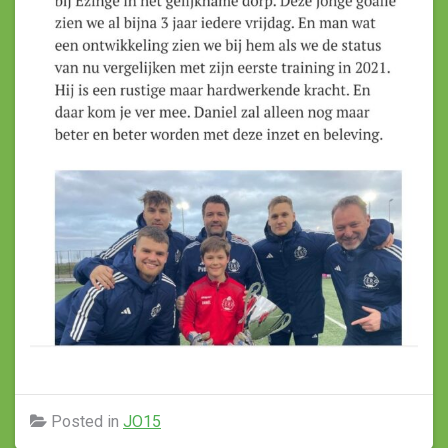
Posted in
JO15