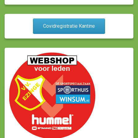
Covidregistratie Kantine