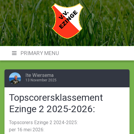
Skip
to
content
VVE
PRIMARY MENU
Ite Wiersema
13 November 2025
Topscorersklassement
Ezinge 2 2025-2026:
Topscorers Ezinge 2 2024-2025:
per 16 mei 2026: