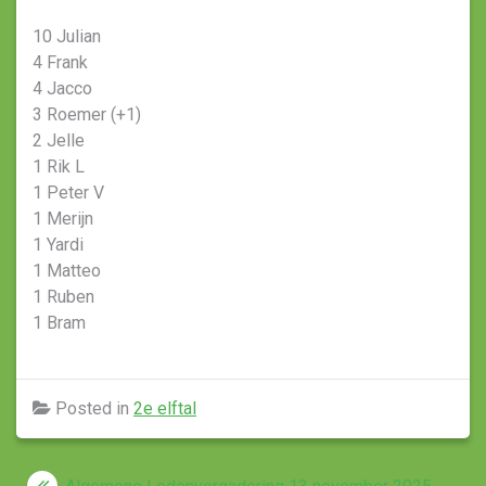
10 Julian
4 Frank
4 Jacco
3 Roemer (+1)
2 Jelle
1 Rik L
1 Peter V
1 Merijn
1 Yardi
1 Matteo
1 Ruben
1 Bram
Posted in
2e elftal