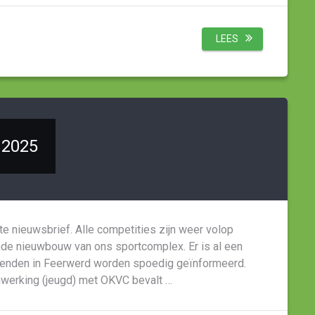
LEES
 2025
e nieuwsbrief. Alle competities zijn weer volop
de nieuwbouw van ons sportcomplex. Er is al een
enden in Feerwerd worden spoedig geïnformeerd.
nwerking (jeugd) met OKVC bevalt …