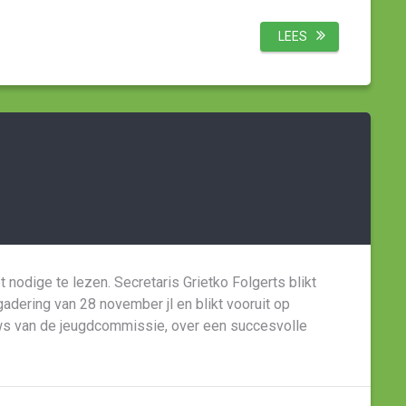
LEES
nodige te lezen. Secretaris Grietko Folgerts blikt
adering van 28 november jl en blikt vooruit op
ws van de jeugdcommissie, over een succesvolle