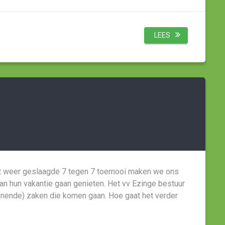
LEES
et weer geslaagde 7 tegen 7 toernooi maken we ons
 hun vakantie gaan genieten. Het vv Ezinge bestuur
spannende) zaken die komen gaan. Hoe gaat het verder