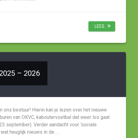
LEES
 2025 – 2026
 ons bestuur! Hierin kan je lezen over het nieuwe
uren van OKVC, kaboutervoetbal dat weer los gaat
23 september). Verder aandacht voor ‘sociale
 wat heuglijk nieuws in de …