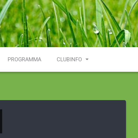
PROGRAMMA
CLUBINFO