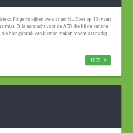
Grieko Folgerts kijken we uit naar NL Doet op 13 maart
s mist. Er is aandacht voor de AED die bij de kantine
n die hier gebruik van kunnen maken mocht dat nodig …
LEES